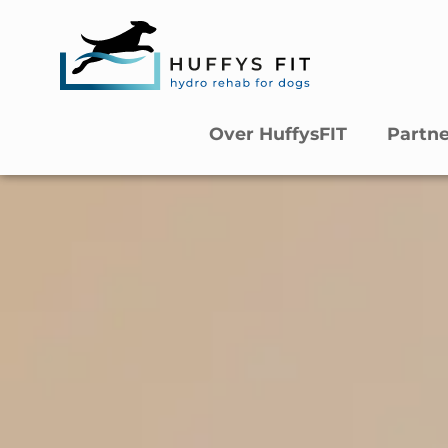
Over HuffysFIT
Partn