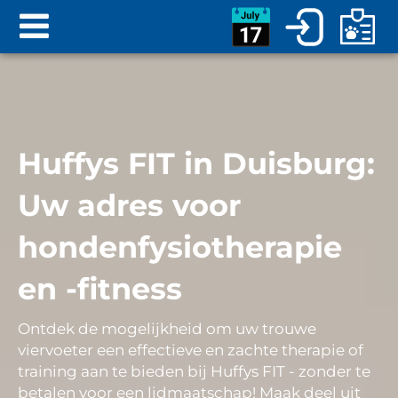
Huffys FIT in Duisburg:
Uw adres voor
hondenfysiotherapie
en -fitness
Ontdek de mogelijkheid om uw trouwe
viervoeter een effectieve en zachte therapie of
training aan te bieden bij Huffys FIT - zonder te
betalen voor een lidmaatschap! Maak deel uit