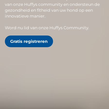
van onze Huffys community en ondersteun de
gezondheid en fitheid van uw hond op een
innovatieve manier.
Word nu lid van onze Huffys Community.
Gratis registreren