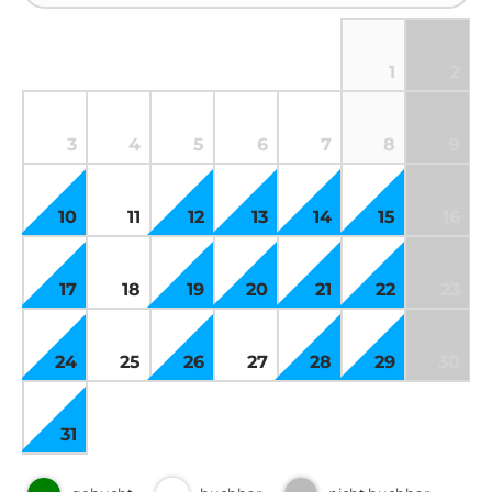
1
2
3
4
5
6
7
8
9
10
11
12
13
14
15
16
17
18
19
20
21
22
23
24
25
26
27
28
29
30
31