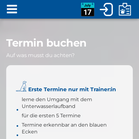
Termin buchen
Auf was musst du achten?
Erste Termine nur mit Trainer:in
lerne den Umgang mit dem
Unterwasserlaufband
für die ersten 5 Termine
Termine erkennbar an den blauen
Ecken