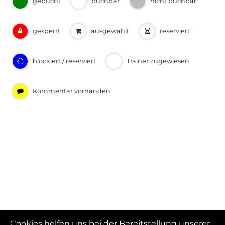
gebucht
buchbar
nicht buchbar
gesperrt
ausgewählt
reserviert
blockiert / reserviert
Trainer zugewiesen
Kommentar vorhanden
Cookies helfen uns bei der Bereitstellung unserer