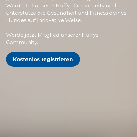
Werde Teil unserer Huffys Community und
unterstütze die Gesundheit und Fitness deines
Hundes auf innovative Weise.
Werde jetzt Mitglied unserer Huffys
Community.
Kostenlos registrieren