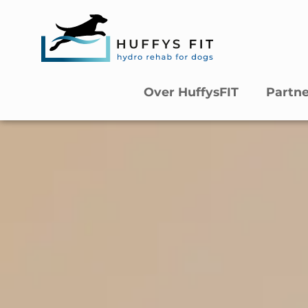
Over HuffysFIT
Partn