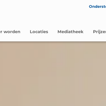
Onderst
er worden
Locaties
Mediatheek
Prijze