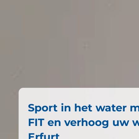
Sport in het water 
FIT en verhoog uw we
Erfurt