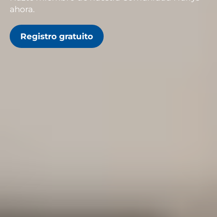
ahora.
Registro gratuito