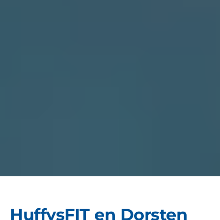
HuffysFIT en Dorsten