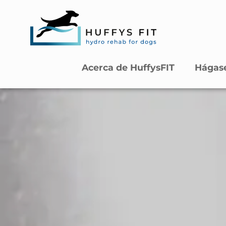
Acerca de HuffysFIT
Hágase