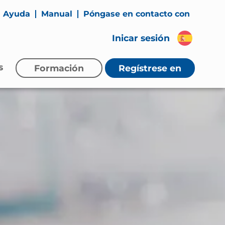
Ayuda
Manual
Póngase en contacto con
Inicar sesión
s
Formación
Regístrese
en