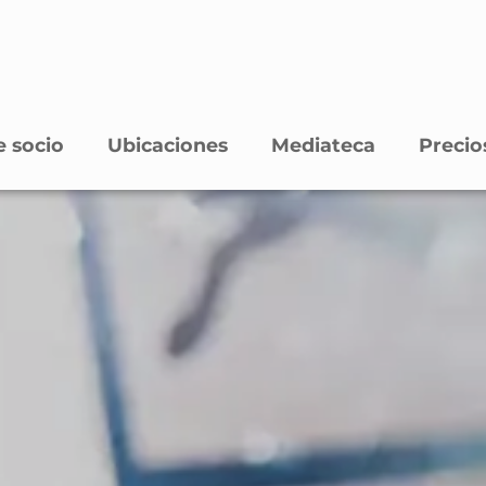
 socio
Ubicaciones
Mediateca
Precio