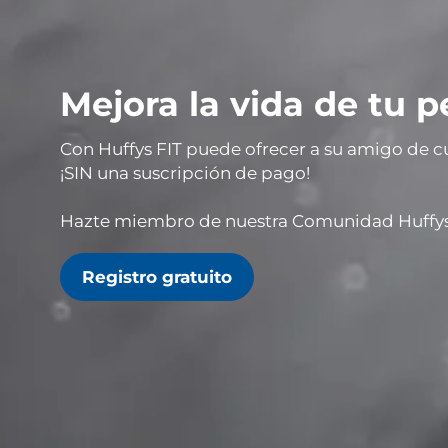
Mejora la vida de tu 
Con Huffys FIT puede ofrecer a su
amigo
de c
¡SIN
una
suscripción de pago
!
Hazte miembro de nuestra Comunidad Huffys
Registro gratuito