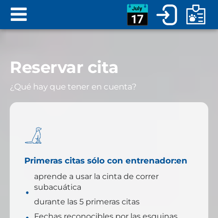
Reservar cita
¿Qué hay que tener en cuenta?
Primeras citas sólo con entrenador:en
aprende a usar la cinta de correr
subacuática
durante las 5 primeras citas
Fechas reconocibles por las esquinas