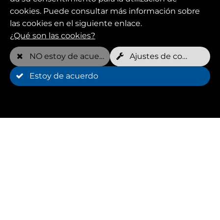
cookies. Puede consultar más información sobre
las cookies en el siguiente enlace.
¿Qué son las cookies?
NO estoy de acuerdo
Ajustes de cookies
Estoy de acuerdo