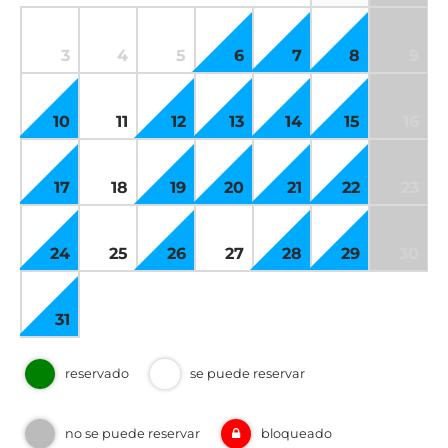
3
4
5
6
7
8
9
10
11
12
13
14
15
16
17
18
19
20
21
22
23
24
25
26
27
28
29
30
31
reservado
se puede reservar
no se puede reservar
bloqueado