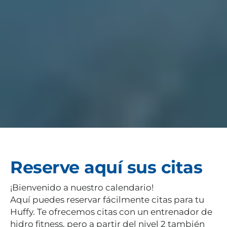
Reserve aquí sus citas
¡Bienvenido a nuestro calendario!
Aquí puedes reservar fácilmente citas para tu
Huffy. Te ofrecemos citas con un entrenador de
hidro fitness, pero a partir del nivel 2 también