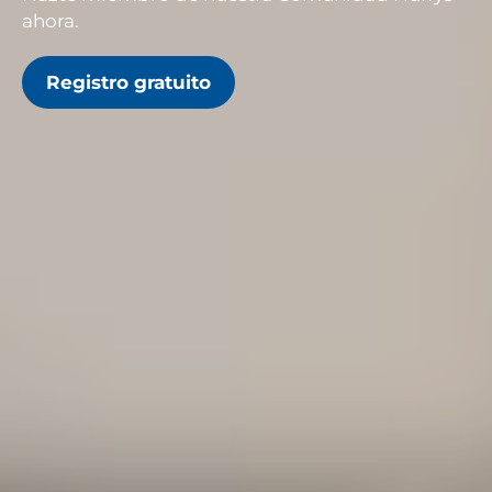
ahora.
Registro gratuito