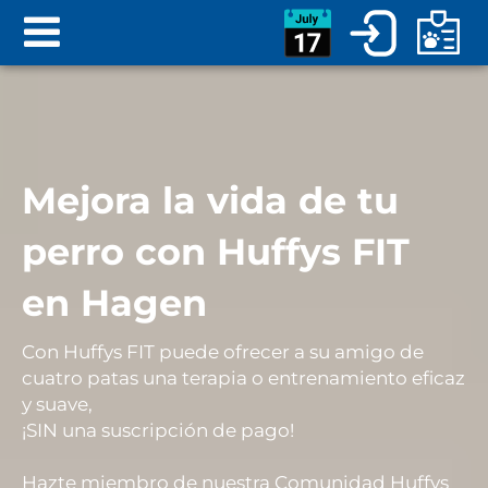
Mejora la vida de tu
perro con Huffys FIT
en Hagen
Con Huffys FIT puede ofrecer a su
amigo
de
cuatro patas una
terapia o entrenamiento eficaz
y suave
,
¡SIN
una
suscripción de pago
!
Hazte miembro de nuestra Comunidad Huffys