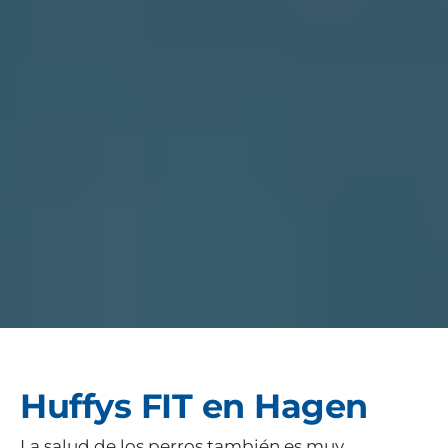
Huffys FIT en Hagen
La salud de los perros también es muy