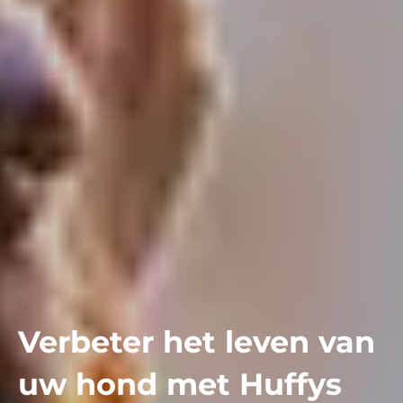
Verbeter het leven van
uw hond met Huffys