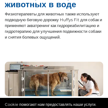
животных в воде
Физиотерапевты для животных также используют
подводную беговую дорожку Huffys Fit для собак и
применяют акватренинг как гидрореабилитацию и
гидротерапию для улучшения подвижности собаки
и снятия болевых ощущений.
Cookie помогают нам предоставлять наши услуги.
К числу наиболее распространенных