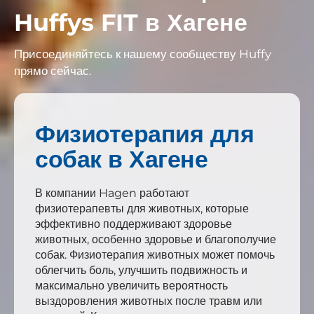
Huffys FIT в
Хагене
Присоединяйтесь к нашему сообществу Huffy
прямо сейчас.
Физиотерапия для
собак в Хагене
В компании Hagen работают
физиотерапевты для животных, которые
эффективно поддерживают здоровье
животных, особенно здоровье и благополучие
собак. Физиотерапия животных может помочь
облегчить боль, улучшить подвижность и
максимально увеличить вероятность
выздоровления животных после травм или