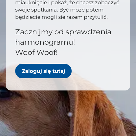
miauknięcie i pokaż, że chcesz zobaczyć
swoje spotkania. Być może potem
będziecie mogli się razem przytulić.
Zacznijmy od sprawdzenia
harmonogramu!
Woof Woof!
Zaloguj się tutaj