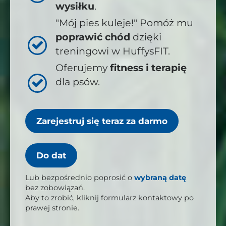
wysiłku
.
"Mój pies kuleje!" Pomóż mu
poprawić
chód
dzięki
treningowi w HuffysFIT.
Oferujemy
fitness i terapię
dla psów.
Zarejestruj się teraz za darmo
Do dat
Lub bezpośrednio poprosić o
wybraną datę
bez zobowiązań.
Aby to zrobić, kliknij formularz kontaktowy po
prawej stronie.