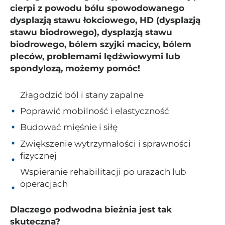
cierpi z powodu bólu spowodowanego
dysplazją stawu łokciowego, HD (dysplazją
stawu biodrowego), dysplazją stawu
biodrowego, bólem szyjki macicy, bólem
pleców, problemami lędźwiowymi lub
spondylozą, możemy pomóc!
Złagodzić ból i stany zapalne
Poprawić mobilność i elastyczność
Budować mięśnie i siłę
Zwiększenie wytrzymałości i sprawności
fizycznej
Wspieranie rehabilitacji po urazach lub
operacjach
Dlaczego podwodna bieżnia jest tak
skuteczna?