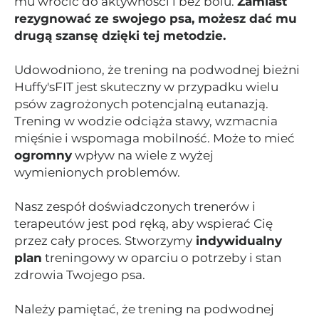
mu wrócić do aktywności i bez bólu.
Zamiast
rezygnować ze swojego psa, możesz dać mu
drugą szansę dzięki tej metodzie.
Udowodniono, że trening na podwodnej bieżni
Huffy'sFIT jest skuteczny w przypadku wielu
psów zagrożonych potencjalną eutanazją.
Trening w wodzie odciąża stawy, wzmacnia
mięśnie i wspomaga mobilność. Może to mieć
ogromny
wpływ na wiele z wyżej
wymienionych problemów.
Nasz zespół doświadczonych trenerów i
terapeutów jest pod ręką, aby wspierać Cię
przez cały proces. Stworzymy
indywidualny
plan
treningowy w oparciu o potrzeby i stan
zdrowia Twojego psa.
Należy pamiętać, że trening na podwodnej