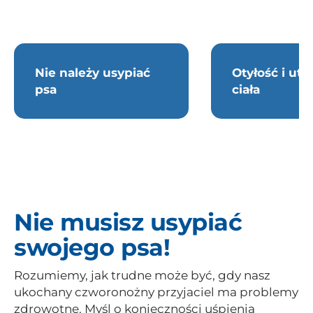
Nie należy usypiać
Otyłość i utr
psa
ciała
Nie musisz usypiać
swojego psa!
Rozumiemy, jak trudne może być, gdy nasz
ukochany czworonożny przyjaciel ma problemy
zdrowotne. Myśl o konieczności uśpienia