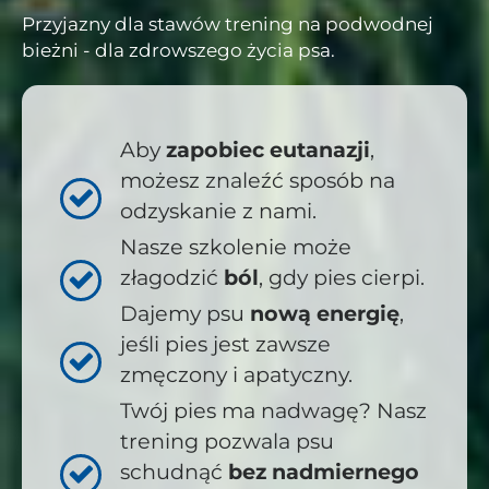
Przyjazny dla stawów trening na podwodnej
bieżni - dla zdrowszego życia psa.
Aby
zapobiec eutanazji
,
możesz znaleźć sposób na
odzyskanie z nami.
Nasze szkolenie może
złagodzić
ból
, gdy pies cierpi.
Dajemy psu
nową energię
,
jeśli pies jest zawsze
zmęczony i apatyczny.
Twój pies ma nadwagę? Nasz
trening pozwala psu
schudnąć
bez nadmiernego