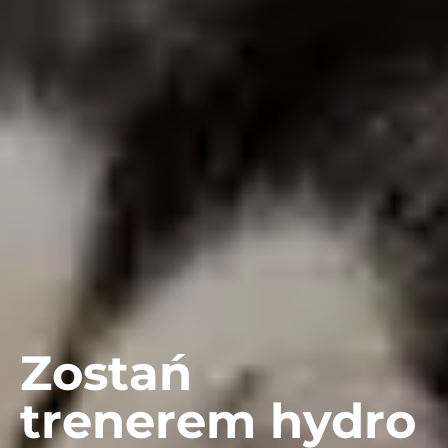
Zostań
trenerem hydro