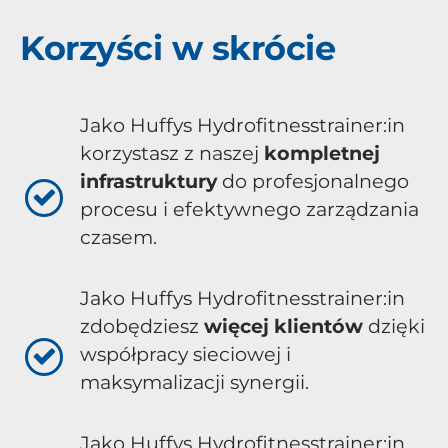
Korzyści w skrócie
Jako Huffys Hydrofitnesstrainer:in
korzystasz z naszej
kompletnej
infrastruktury
do profesjonalnego
procesu i efektywnego zarządzania
czasem.
Jako Huffys Hydrofitnesstrainer:in
zdobędziesz
więcej klientów
dzięki
współpracy sieciowej i
maksymalizacji synergii.
Jako Huffys Hydrofitnesstrainer:in