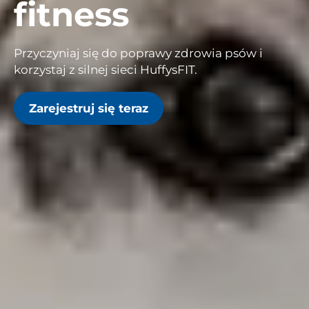
fitness
Przyczyniaj się do poprawy zdrowia psów i
korzystaj z silnej sieci HuffysFIT.
Zarejestruj się teraz