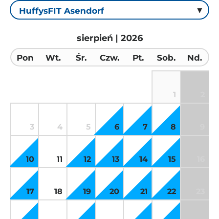
sierpień | 2026
Pon
Wt.
Śr.
Czw.
Pt.
Sob.
Nd.
1
2
3
4
5
6
7
8
9
10
11
12
13
14
15
16
17
18
19
20
21
22
23