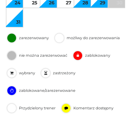
24
25
26
27
28
29
30
31
zarezerwowany
możliwy do zarezerwowania
nie można zarezerwować
zablokowany
wybrany
zastrzeżony
zablokowane/zarezerwowane
Przydzielony trener
Komentarz dostępny