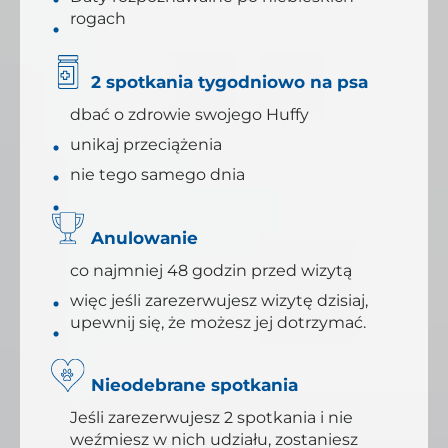
rogach
2 spotkania tygodniowo na psa
dbać o zdrowie swojego Huffy
unikaj przeciążenia
nie tego samego dnia
Anulowanie
co najmniej 48 godzin przed wizytą
więc jeśli zarezerwujesz wizytę dzisiaj,
upewnij się, że możesz jej dotrzymać.
Nieodebrane spotkania
Jeśli zarezerwujesz 2 spotkania i nie
weźmiesz w nich udziału, zostaniesz