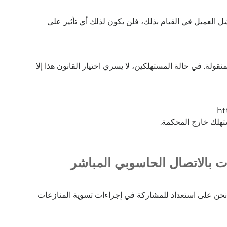
شل العميل في القيام بذلك، فلن يكون لذلك أي تأثير على
منقولة. في حالة المستهلكين، لا يسري اختيار القانون هذا إلا
ستهلك خارج المحكمة.
( 1 ) من لوائح تسوية المنازعات بالاتصال الحاسوبي المباشر
نحن على استعداد للمشاركة في إجراءات تسوية المنازعات