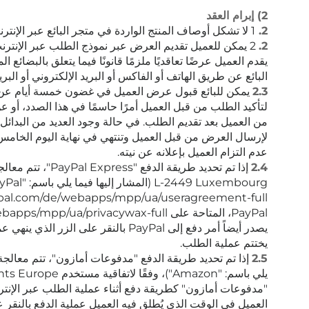
2) إبرام العقد
2.
1 لا تشكل أوصاف المنتج الواردة في متجر البائع عبر الإنترنت عروضًا ملزمة من جانب البائع، ولكنها تعمل على تقديم عرض ملزم من جانب العميل.
2.
2 يمكن للعميل تقديم العرض عبر نموذج الطلب عبر الإنترنت
يقدم العميل عرضًا تعاقديًا ملزمًا قانونًا فيما يتعلق بالبضا
البائع عن طريق الهاتف أو الفاكس أو البريد الإلكتروني أو البريد
2.3
يمكن للبائع قبول عرض العميل في غضون خمسة أيام عن ط
لتأكيد الطلب من قبل العميل أمرًا حاسمًا في هذا الصدد، أو 
من العميل بعد تقديم الطلب. في حالة وجود العديد من البدائل ال
لإرسال العرض من قبل العميل وتنتهي في نهاية اليوم الخامس ب
عدم التزام العميل بإعلانه عن نيته.
2.4
يصدر أيضاً أمر دفع إلى PayPal بالن
يختتم عملية الطلب.
2.5
"مدفوعات أمازون" كطريقة دفع أثناء عملية الطلب عبر الإنترنت
العميل في الوقت الذي يُطلق فيه العميل عملية الدفع بالنقر 