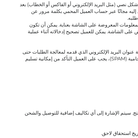
شكل نصي (مثل البريد الإلكتروني أو الفاكس أو الخطاب) بعد
 إليه مجانًا عبر حساب العميل المحمي بكلمة مرور عن
لبه.
لمعلومات المعروضة على الشاشة بعناية. يمكن أن تكون
على الشاشة. يمكن للعميل تصحيح إدخالاته أثناء عملية
 عنوان البريد الإلكتروني الذي قدمه لمعالجة الطلبات حتى
يمكن استلام رسائل البريد الإلكتروني المرسلة من قبل البائع على هذا العنوان. على وجه الخصوص، عند استخدام فلاتر الرسائل الاقتحامية (SPAM)، يجب على العميل التأكد من إمكانية تسليم
نتج. سيتم الإشارة إلى أي تكاليف إضافية للتوصيل والشحن