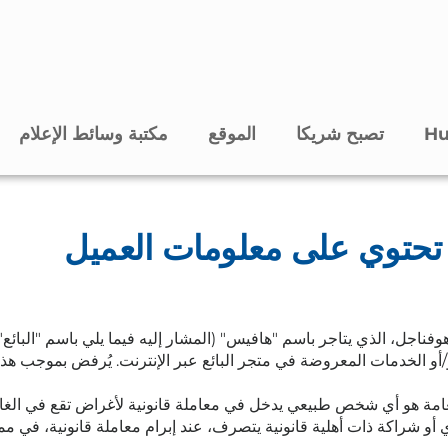
تصبح شريكا
الموقع
مكتبة وسائط الإعلام
 تحتوي على معلومات العميل
وفناجل، الذي يتاجر باسم "هافيس" (المشار إليه فيما يلي باسم "البائع"
 و/أو الخدمات المعروضة في متجر البائع عبر الإنترنت. يُرفض بموجب هذا
امة هو أي شخص طبيعي يدخل في معاملة قانونية لأغراض تقع في الغال
 شراكة ذات أهلية قانونية يتصرف، عند إبرام معاملة قانونية، في مم