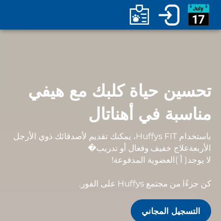
تحسين حياة كلبك مع هيفي
مناسبة في أهناتال
باستخدام Huffys FIT، يمكنك تقديم لأصدقائك ذوي الأرجل
الأربعة
علاج خفيف وفعال أو تدريب
�
لا يوجد
( أ )
العضوية المدفوعة
!
كن جزءًا من مجتمع Huffys على الفور.
التسجيل المجاني