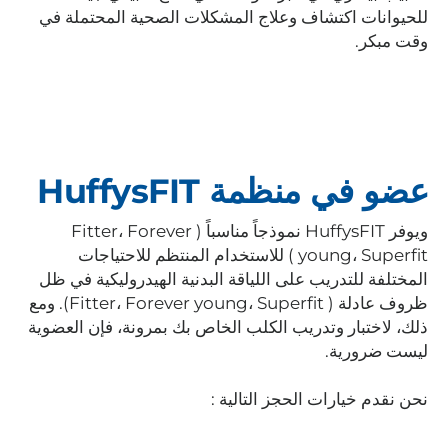
للحيوانات اكتشاف وعلاج المشكلات الصحية المحتملة في
وقت مبكر.
عضو في منظمة HuffysFIT
ويوفر HuffysFIT نموذجاً مناسباً ( Fitter، Forever
young، Superfit ) للاستخدام المنتظم للاحتياجات
المختلفة للتدريب على اللياقة البدنية الهيدروليكية في ظل
ظروف عادلة ( Fitter، Forever young، Superfit). ومع
ذلك، لاختبار وتدريب الكلب الخاص بك بمرونة، فإن العضوية
ليست ضرورية.
نحن نقدم خيارات الحجز التالية :