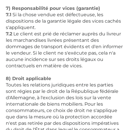
7) Responsabilité pour vices (garantie)
7.1
Si la chose vendue est défectueuse, les
dispositions de la garantie légale des vices cachés
s'appliquent.
7.2
Le client est prié de réclamer auprès du livreur
les marchandises livrées présentant des
dommages de transport évidents et d'en informer
le vendeur. Si le client ne s'exécute pas, cela n'a
aucune incidence sur ses droits légaux ou
contractuels en matière de vices.
8) Droit applicable
Toutes les relations juridiques entre les parties
sont régies par le droit de la République fédérale
d'Allemagne, à l'exclusion des lois sur la vente
internationale de biens mobiliers. Pour les
consommateurs, ce choix de droit ne s'applique
que dans la mesure où la protection accordée
n'est pas retirée par des dispositions impératives
du droit de l'État dans lequel le consommateur a