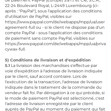
de paiement PayPal (Europe) S.à r.l. et Cie, S.C.A.,
22-24 Boulevard Royal, L-2449 Luxembourg (ci-
après : "PayPal"), sous l'application des conditions
d'utilisation de PayPal, visibles sur
https://www.paypal.com/de/webapps/mpp/ua/user
agreement-full ou - si le client ne dispose pas d'un
compte PayPal - sous l'application des conditions
de paiement sans compte PayPal, visibles sur
https://www.paypal.com/de/webapps/mpp/ua/priva
cywax-full.
5) Conditions de livraison et d'expédition
5.1
La livraison des marchandises s'effectue par
voie d'expédition à l'adresse de livraison indiquée
par le client, sauf accord contraire. Lors de
l'exécution de la transaction, l'adresse de livraison
indiquée dans le traitement de la commande du
vendeur fait foi. Par dérogation à ce qui précède, si
le mode de paiement PayPal est sélectionné, c'est
l'adresse de livraison enregistrée par le client
auprès de PayPal au moment du paiement qui fait