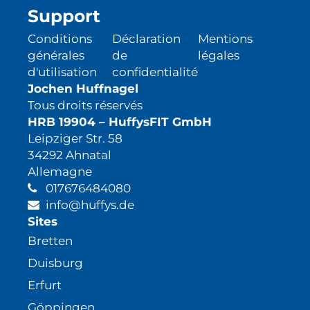
Support
Conditions
Déclaration
Mentions
générales
de
légales
d'utilisation
confidentialité
Jochen Huffnagel
Tous droits réservés
HRB 19904 – HuffysFIT GmbH
Leipziger Str. 58
34292 Ahnatal
Allemagne
017676484080
info@huffys.de
Sites
Bretten
Duisburg
Erfurt
Göppingen