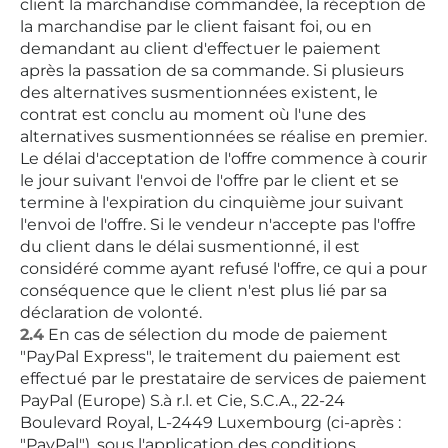
client la marchandise commandée, la réception de
la marchandise par le client faisant foi, ou en
demandant au client d'effectuer le paiement
après la passation de sa commande. Si plusieurs
des alternatives susmentionnées existent, le
contrat est conclu au moment où l'une des
alternatives susmentionnées se réalise en premier.
Le délai d'acceptation de l'offre commence à courir
le jour suivant l'envoi de l'offre par le client et se
termine à l'expiration du cinquième jour suivant
l'envoi de l'offre. Si le vendeur n'accepte pas l'offre
du client dans le délai susmentionné, il est
considéré comme ayant refusé l'offre, ce qui a pour
conséquence que le client n'est plus lié par sa
déclaration de volonté.
2.4
En cas de sélection du mode de paiement
"PayPal Express", le traitement du paiement est
effectué par le prestataire de services de paiement
PayPal (Europe) S.à r.l. et Cie, S.C.A., 22-24
Boulevard Royal, L-2449 Luxembourg (ci-après :
"PayPal"), sous l'application des conditions