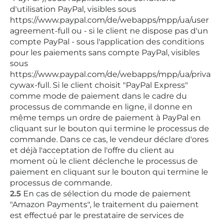
d'utilisation PayPal, visibles sous
https://www.paypal.com/de/webapps/mpp/ua/user
agreement-full ou - si le client ne dispose pas d'un
compte PayPal - sous l'application des conditions
pour les paiements sans compte PayPal, visibles
sous
https://www.paypal.com/de/webapps/mpp/ua/priva
cywax-full. Si le client choisit "PayPal Express"
comme mode de paiement dans le cadre du
processus de commande en ligne, il donne en
même temps un ordre de paiement à PayPal en
cliquant sur le bouton qui termine le processus de
commande. Dans ce cas, le vendeur déclare d'ores
et déjà l'acceptation de l'offre du client au
moment où le client déclenche le processus de
paiement en cliquant sur le bouton qui termine le
processus de commande.
2.5
En cas de sélection du mode de paiement
"Amazon Payments", le traitement du paiement
est effectué par le prestataire de services de