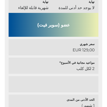
نهاية
نهاية
لا يوجد حد أدنى للمدة
شهرية قابلة للإلغاء
عضو (سوبر فيت)
سعر شهري
129,00 EUR
مواعيد مجانية في الأسبوع*
2 لكل كلب
الحد الأدنى من المدى
1 شهور)