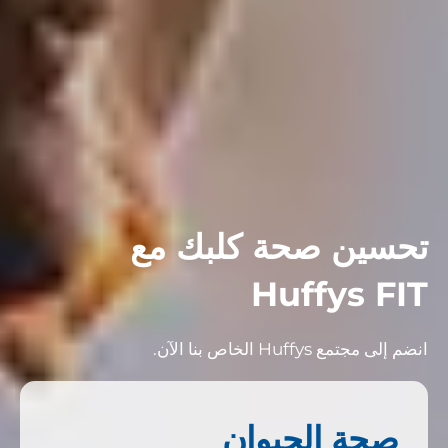
تحسين صحة كلبك مع
Huffys FIT
انضم إلى مجتمع Huffys الخاص بنا الآن.
صحة الحيوان