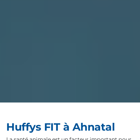
Huffys FIT à Ahnatal
La santé animale est un facteur important pour