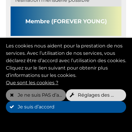
Membre (FOREVER YOUNG)
Prix mensuel
Les cookies nous aident pour la prestation de nos
109,00 EUR
services. Avec l’utilisation de nos services, vous
déclarez être d’accord avec l’utilisation des cookies.
Cliquez sur le lien suivant pour obtenir plus
Rendez-vous gratuits par semaine*
2 par chien
d’informations sur les cookies.
Que sont les cookies ?
Je ne suis PAS d’accord
Réglages des cookies
Je suis d’accord
Durée minimale
12 Mois(s)