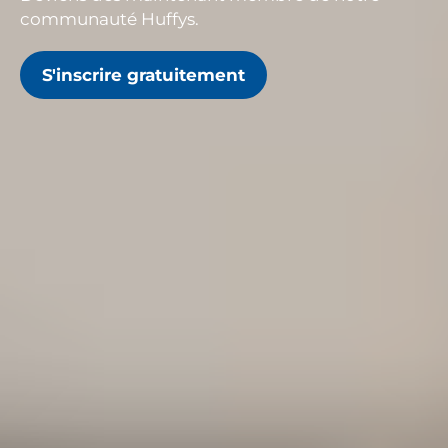
communauté Huffys.
S'inscrire gratuitement