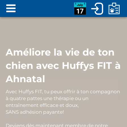
Améliore la vie de ton
chien avec Huffys FIT à
Ahnatal
Avec Huffys FIT, tu peux offrir à ton compagnon
à quatre pattes une
thérapie ou un
entraînement efficace et doux
,
SANS
adhésion payante
!
Deviens dès maintenant membre de notre