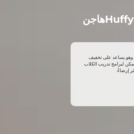
هاجن
. وهو يساعد على تخفيف
يمكن لبرامج تدريب الكلاب
 إرضاءً.