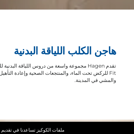
هاجن الكلب اللياقة البدنية
Fit للركض تحت الماء، والمنتجعات الصحية وإعادة التأهي
والمشي في المدينة.
ملفات الكوكيز تساعدنا في تقديم خ