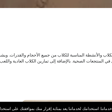
ل في المنتجعات الصحية. بالإضافة إلى تمارين الكلاب العادية واللع
تما
دماتنا. استخدامك لخدماتنا يعد بمثابة إقرار منك بموافقتك على استخ