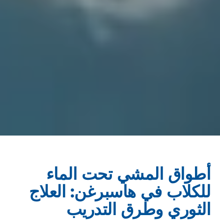
أطواق المشي تحت الماء
للكلاب في هاسبرغن: العلاج
الثوري وطرق التدريب