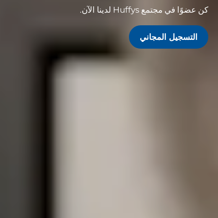
كن عضوًا في مجتمع Huffys لدينا الآن.
التسجيل المجاني