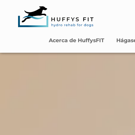
Acerca de HuffysFIT
Hágase