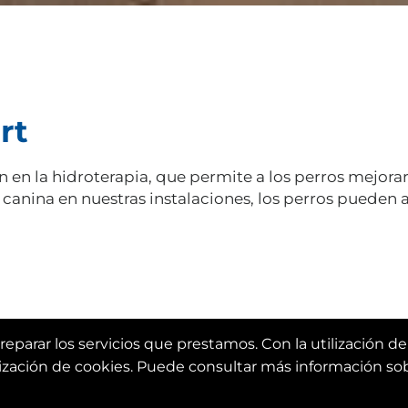
rt
 en la hidroterapia, que permite a los perros mejorar
 canina en nuestras instalaciones, los perros pueden 
eparar los servicios que prestamos. Con la utilización de
lización de cookies. Puede consultar más información sob