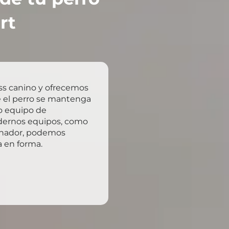
rt
ss canino y ofrecemos
ue el perro se mantenga
o equipo de
odernos equipos, como
renador, podemos
a en forma.