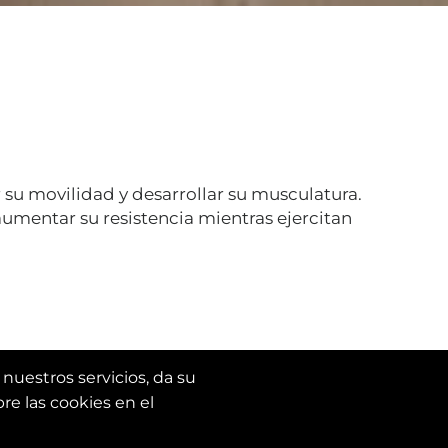
 su movilidad y desarrollar su musculatura.
aumentar su resistencia mientras ejercitan
 nuestros servicios, da su
re las cookies en el