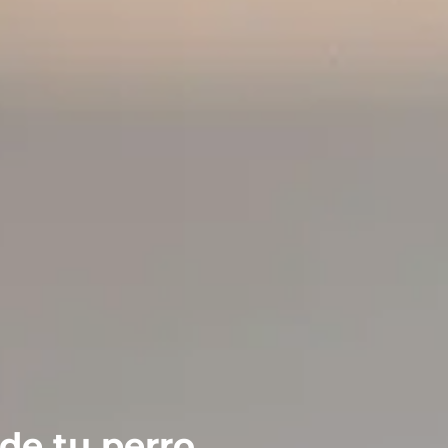
 de tu perro