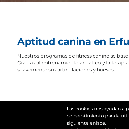
Aptitud canina en Erfu
Nuestros programas de fitness canino se basan
Gracias al entrenamiento acuático y la terapia
suavemente sus articulaciones y huesos.
Las cookies nos ayudan a pr
consentimiento para la uti
siguiente enlace.