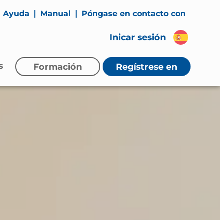
Ayuda
Manual
Póngase en contacto con
Inicar sesión
s
Formación
Regístrese
en