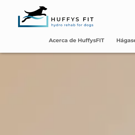
Acerca de HuffysFIT
Hágase