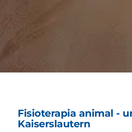
Fisioterapia animal - 
Kaiserslautern