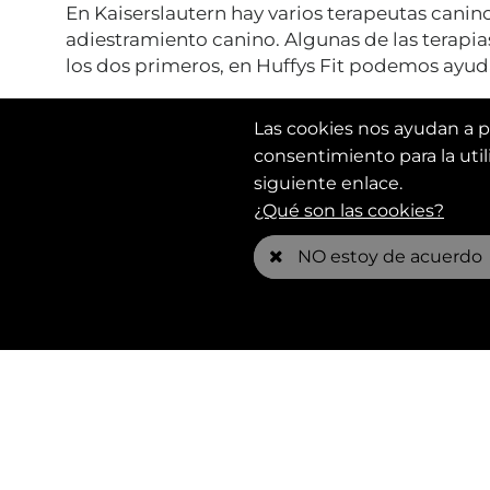
En Kaiserslautern hay varios terapeutas canin
adiestramiento canino. Algunas de las terapias
los dos primeros, en Huffys Fit podemos ayudar
Las cookies nos ayudan a pr
consentimiento para la uti
siguiente enlace.
¿Qué son las cookies?
NO estoy de acuerdo