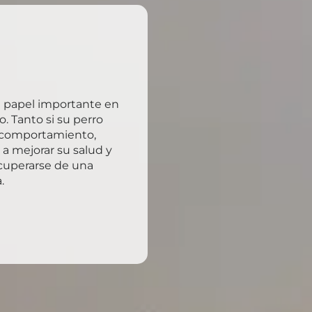
 papel importante en
o. Tanto si su perro
l comportamiento,
a mejorar su salud y
ecuperarse de una
.