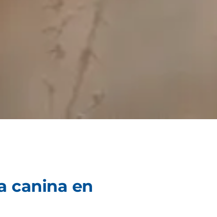
a canina en