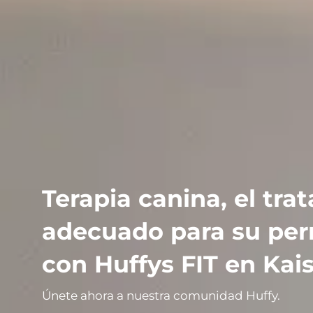
Terapia canina, el tra
adecuado para su per
con Huffys FIT en Kai
Únete ahora a nuestra comunidad Huffy.