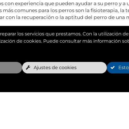
os con experiencia que pueden ayudar a su perro y a u
 más comunes para los perros son la fisioterapia, la t
 con la recuperación o la aptitud del perro de una ma
eparar los servicios que prestamos. Con la utilización de
lización de cookies. Puede consultar más información sob
Ajustes de cookies
Esto
Ven
Encue
Con H
terapi
Huffy