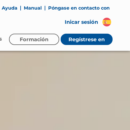
Ayuda
Manual
Póngase en contacto con
Inicar sesión
s
Formación
Regístrese
en