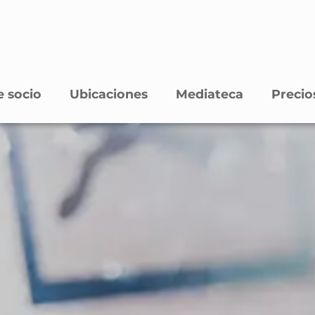
 socio
Ubicaciones
Mediateca
Precio