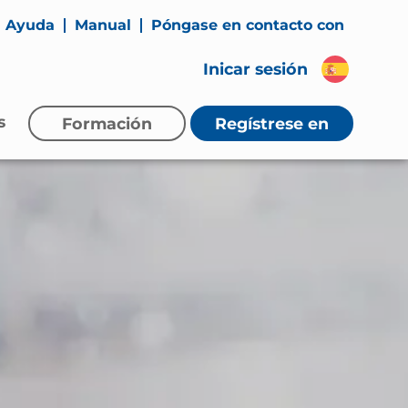
Ayuda
Manual
Póngase en contacto con
Inicar sesión
s
Formación
Regístrese
en