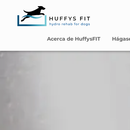
Acerca de HuffysFIT
Hágase