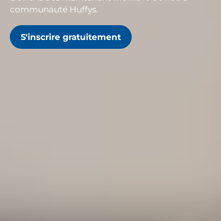
communauté Huffys.
S'inscrire gratuitement