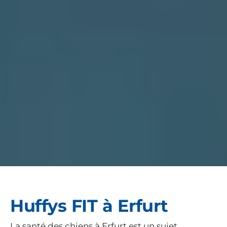
Huffys FIT à Erfurt
La santé des chiens à Erfurt est un sujet