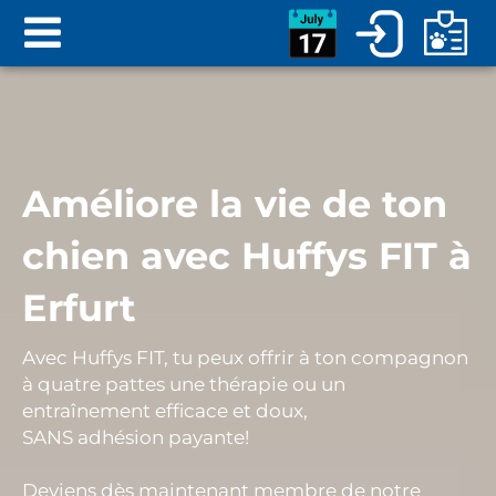
Améliore la vie de ton
chien avec Huffys FIT à
Erfurt
Avec Huffys FIT, tu peux offrir à ton compagnon
à quatre pattes une
thérapie ou un
entraînement efficace et doux
,
SANS
adhésion payante
!
Deviens dès maintenant membre de notre