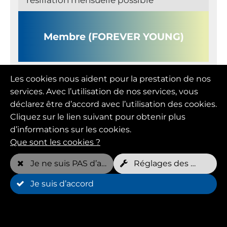
Membre (FOREVER YOUNG)
Prix mensuel
Les cookies nous aident pour la prestation de nos
109,00 EUR
services. Avec l’utilisation de nos services, vous
déclarez être d’accord avec l’utilisation des cookies.
Cliquez sur le lien suivant pour obtenir plus
Rendez-vous gratuits par semaine*
2 par chien
d’informations sur les cookies.
Que sont les cookies ?
Je ne suis PAS d’accord
Réglages des cookies
Je suis d’accord
Durée minimale
12 Mois(s)