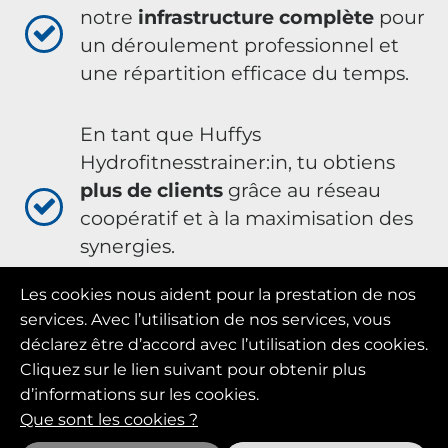
notre
infrastructure complète
pour
un déroulement professionnel et
une répartition efficace du temps.
En tant que Huffys
Hydrofitnesstrainer:in, tu obtiens
plus de clients
grâce au réseau
coopératif et à la maximisation des
synergies.
Les cookies nous aident pour la prestation de nos
En tant que Huffys
services. Avec l’utilisation de nos services, vous
Hydrofitnesstrainer:in, tu profites de
déclarez être d’accord avec l’utilisation des cookies.
l'
utilisation du UWL
(tapis roulant
Cliquez sur le lien suivant pour obtenir plus
subaquatique) sur le marché avec
d’informations sur les cookies.
tes chiens de thérapie.
Que sont les cookies ?