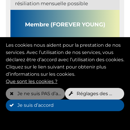
résiliation mensuelle possible
Membre (FOREVER YOUNG)
Les cookies nous aident pour la prestation de nos
Prix mensuel
services. Avec l’utilisation de nos services, vous
109,00 EUR
déclarez être d’accord avec l’utilisation des cookies.
Cliquez sur le lien suivant pour obtenir plus
Rendez-vous gratuits par semaine*
d’informations sur les cookies.
2 par chien
Que sont les cookies ?
Je ne suis PAS d’accord
Réglages des cookies
Je suis d’accord
Durée minimale
12 Mois(s)