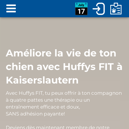
Améliore la vie de ton
chien avec Huffys FIT à
Kaiserslautern
Avec Huffys FIT, tu peux offrir à ton compagnon
à quatre pattes une
thérapie ou un
entraînement efficace et doux
,
SANS
adhésion payante
!
Deviens dès maintenant membre de notre