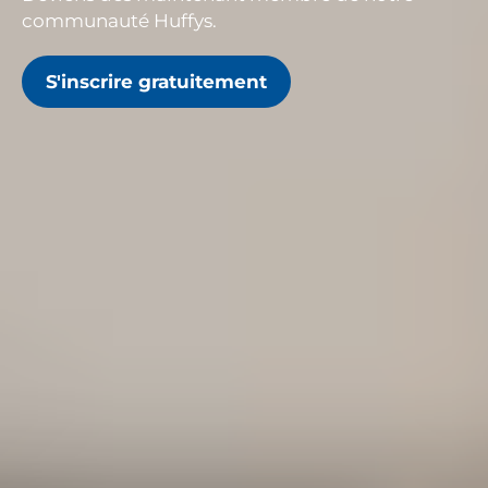
communauté Huffys.
S'inscrire gratuitement