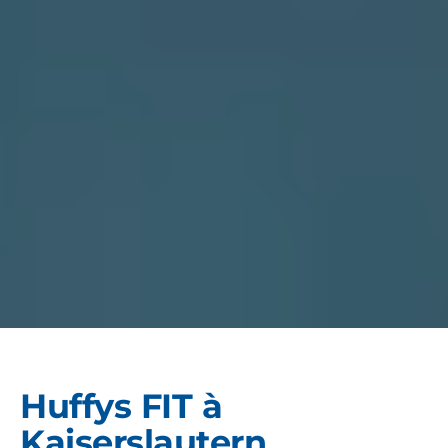
Huffys FIT à
Kaiserslautern