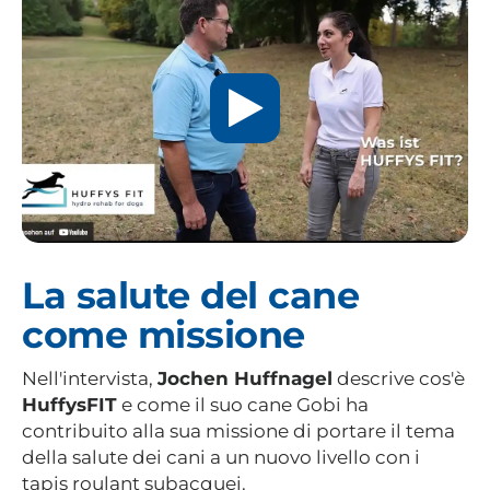
La salute del cane
come missione
Nell'intervista,
Jochen Huffnagel
descrive cos'è
HuffysFIT
e come il suo cane Gobi ha
contribuito alla sua missione di portare il tema
della salute dei cani a un nuovo livello con i
tapis roulant subacquei.