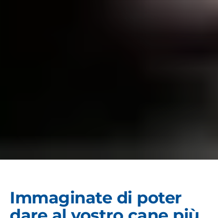
Immaginate di poter
dare al vostro cane più