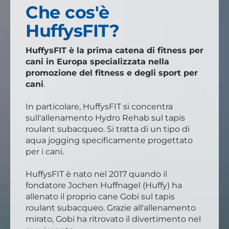
Che cos'è
HuffysFIT?
HuffysFIT è la prima catena di fitness per
cani in Europa specializzata nella
promozione del fitness e degli sport per
cani
.
In particolare, HuffysFIT si concentra
sull'allenamento Hydro Rehab sul tapis
roulant subacqueo. Si tratta di un tipo di
aqua jogging specificamente progettato
per i cani.
HuffysFIT è nato nel 2017 quando il
fondatore Jochen Huffnagel (Huffy) ha
allenato il proprio cane Gobi sul tapis
roulant subacqueo. Grazie all'allenamento
mirato, Gobi ha ritrovato il divertimento nel