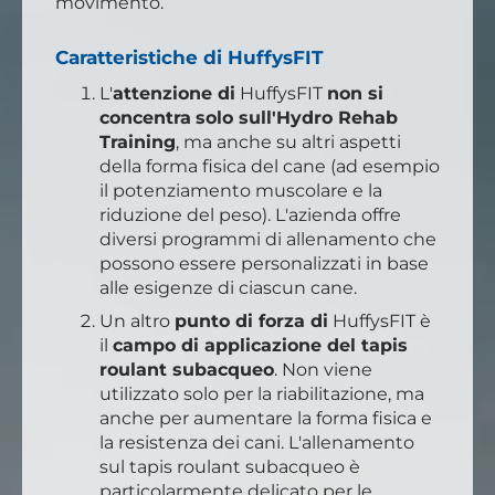
movimento.
Caratteristiche di HuffysFIT
L'
attenzione di
HuffysFIT
non si
concentra
solo sull'Hydro Rehab
Training
, ma anche su altri aspetti
della forma fisica del cane (ad esempio
il potenziamento muscolare e la
riduzione del peso). L'azienda offre
diversi programmi di allenamento che
possono essere personalizzati in base
alle esigenze di ciascun cane.
Un altro
punto di forza di
HuffysFIT è
il
campo di applicazione del tapis
roulant subacqueo
. Non viene
utilizzato solo per la riabilitazione, ma
anche per aumentare la forma fisica e
la resistenza dei cani. L'allenamento
sul tapis roulant subacqueo è
particolarmente delicato per le