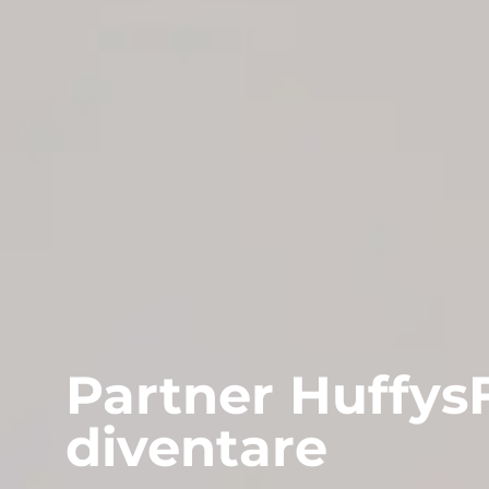
Partner Huffys
diventare