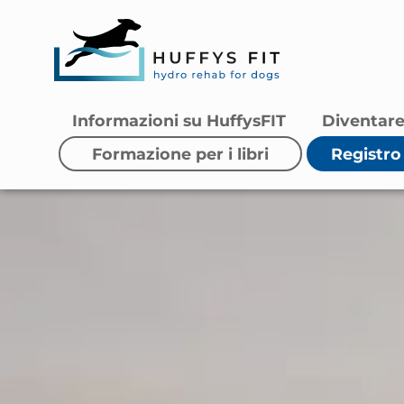
Informazioni su HuffysFIT
Diventare
Formazione per i libri
Registro