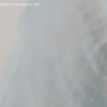
vostro mercato o nel