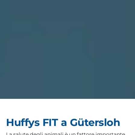
Huffys FIT a Gütersloh
La salute degli animali è un fattore importante