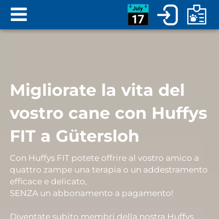
Migliorate la vita del
vostro cane con Huffys
FIT a Gütersloh
Con Huffys FIT potete offrire al vostro
amico
a
quattro zampe una
terapia o un addestramento
efficace e delicato
,
SENZA
un
abbonamento a pagamento
!
Diventate subito membri della nostra Huffys