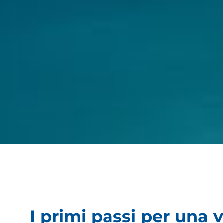
I primi passi per una 