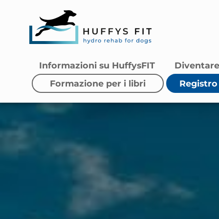
Informazioni su HuffysFIT
Diventare
Formazione per i libri
Registro