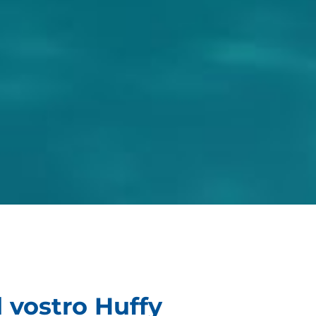
l vostro Huffy