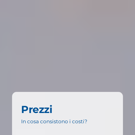
Prezzi
In cosa consistono i costi?