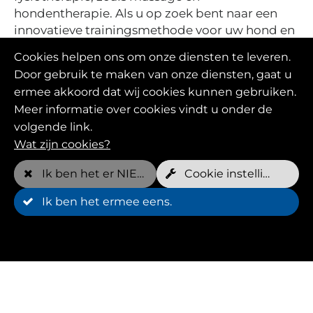
hondentherapie. Als u op zoek bent naar een
innovatieve trainingsmethode voor uw hond en
hun diergezondheid, dan moet hondentraining
Cookies helpen ons om onze diensten te leveren.
op de Huffys Fit onderwaterloopband zeker
Door gebruik te maken van onze diensten, gaat u
overwogen worden.
ermee akkoord dat wij cookies kunnen gebruiken.
Meer informatie over cookies vindt u onder de
volgende link.
Wat zijn cookies?
Ik ben het er NIET mee eens
Cookie instellingen
Ik ben het ermee eens.
Mogelijke toepassingen
van de