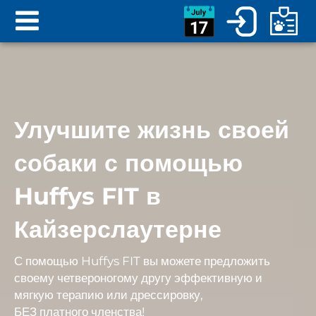
Улучшите жизнь своей
собаки с помощью
Huffys FIT в
Кайзерслаутерне
С помощью Huffys FIT вы можете предложить
своему четвероногому
другу эффективную и
мягкую терапию или дрессировку
,
БЕЗ
платного членства
!