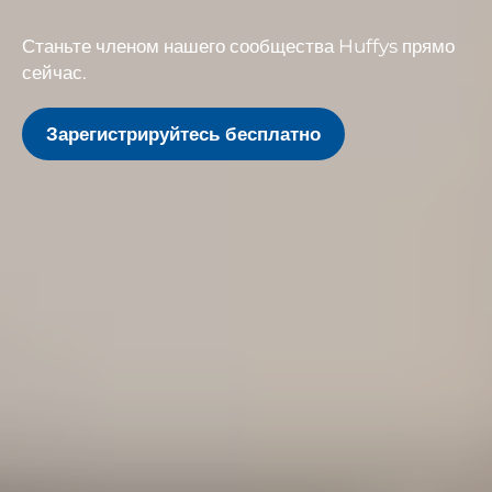
Станьте членом нашего сообщества Huffys прямо
сейчас.
Зарегистрируйтесь бесплатно