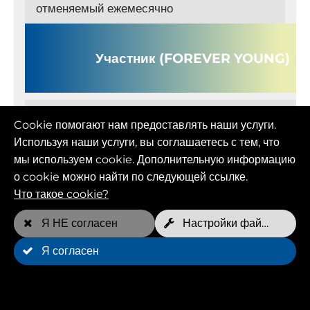
отменяемый ежемесячно
Участник (FOREVER YOUNG)
Месячная цена
Cookie помогают нам предоставлять наши услуги.
109,00 EUR
Используя наши услуги, вы соглашаетесь с тем, что
мы используем cookie. Дополнительную информацию
Бесплатные приемы в неделю*
о cookie можно найти по следующей ссылке.
2 на одну собаку
Что такое cookie?
Я НЕ согласен
Настройки файлов cookie
Я согласен
Минимальный срок
12 Месяц(ы)