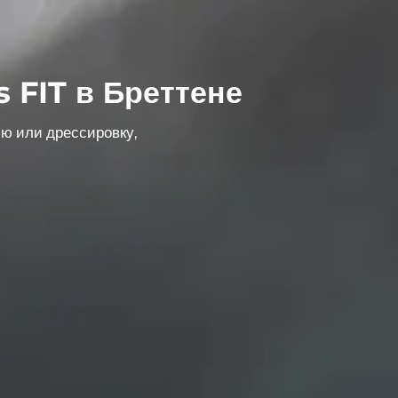
 FIT в Бреттене
ию или дрессировку
,