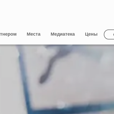
ртнером
Места
Медиатека
Цены