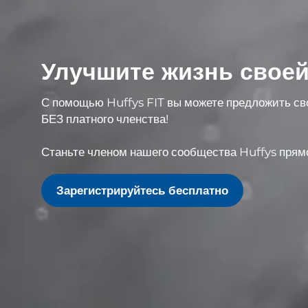
Улучшите жизнь своей
С помощью Huffys FIT вы можете предложить с
БЕЗ
платного членства
!
Станьте членом нашего сообщества Huffys прям
Зарегистрируйтесь бесплатно