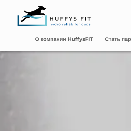
О компании HuffysFIT
Стать па