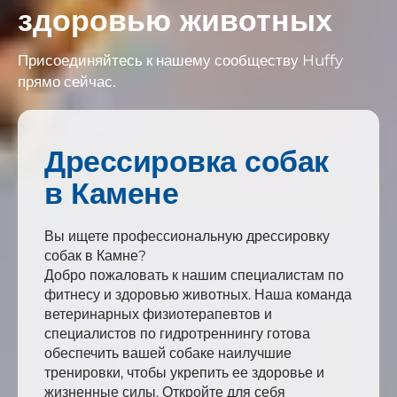
здоровью животных
Присоединяйтесь к нашему сообществу Huffy
прямо сейчас.
Дрессировка собак
в Камене
Вы ищете профессиональную дрессировку
собак в Камне?
Добро пожаловать к нашим специалистам по
фитнесу и здоровью животных. Наша команда
ветеринарных физиотерапевтов и
специалистов по гидротреннингу готова
обеспечить вашей собаке наилучшие
тренировки, чтобы укрепить ее здоровье и
жизненные силы. Откройте для себя