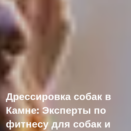
Дрессировка собак в
Камне: Эксперты по
фитнесу для собак и