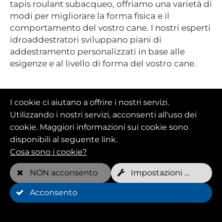
tapis roulant subacqueo, offriamo una varietà di
modi per migliorare la forma fisica e il
comportamento del vostro cane. I nostri esperti
idroaddestratori sviluppano piani di
addestramento personalizzati in base alle
esigenze e al livello di forma del vostro cane.
I cookie ci aiutano a offrire i nostri servizi.
Utilizzando i nostri servizi, acconsenti all'uso dei
cookie. Maggiori informazioni sui cookie sono
disponibili al seguente link.
Cosa sono i cookie?
NON acconsento
Impostazioni dei cookie
Acconsento
Approccio olistico alla