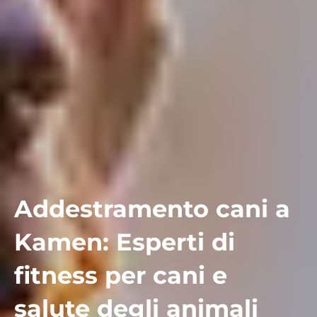
Addestramento cani a
Kamen: Esperti di
fitness per cani e
salute degli animali