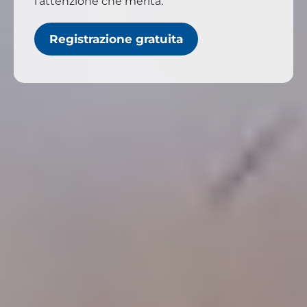
l'attenzione che merita.
Registrazione gratuita