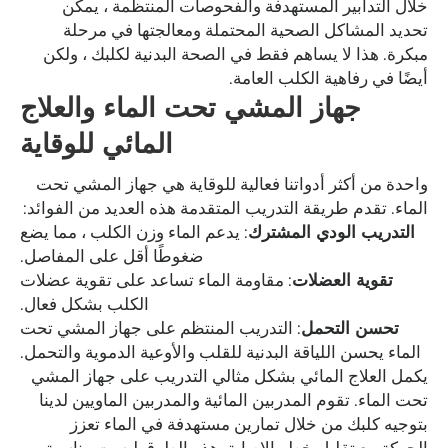
خلال التدابير المستهدفة والفحوصات المنتظمة ، يمكن
تحديد المشاكل الصحية المحتملة ومعالجتها في مرحلة
مبكرة. هذا لا يساهم فقط في الصحة البدنية لكلبك ، ولكن
أيضًا في رفاهية الكلب العامة.
جهاز المشي تحت الماء والعلاج
المائي للوقاية
واحدة من أكثر أدواتنا فعالية للوقاية هي جهاز المشي تحت
الماء. تقدم طريقة التدريب المتقدمة هذه العديد من الفوائد:
التدريب الودي المشترك
: يدعم الماء وزن الكلب ، مما يضع
ضغوطًا أقل على المفاصل.
تقوية العضلات
: مقاومة الماء تساعد على تقوية عضلات
الكلب بشكل فعال.
تحسن التحمل
: التدريب المنتظم على جهاز المشي تحت
الماء يحسن اللياقة البدنية للقلب والأوعية الدموية والتحمل.
يكمل العلاج المائي بشكل مثالي التدريب على جهاز المشي
تحت الماء. تقوم المدربين المائية والمدربين الماويين لدينا
بتوجيه كلبك من خلال تمارين مستهدفة في الماء تعزز