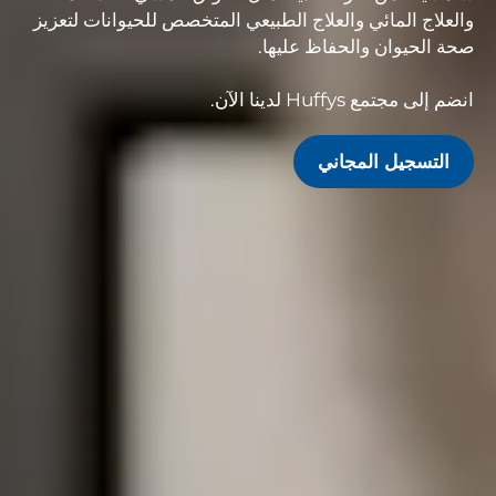
والعلاج المائي والعلاج الطبيعي المتخصص للحيوانات لتعزيز
صحة الحيوان والحفاظ عليها.
انضم إلى مجتمع Huffys لدينا الآن.
التسجيل المجاني