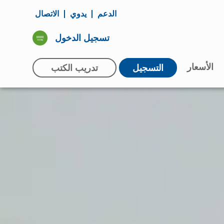
الدعم
يدوي
الاتصال
تسجيل الدخول
الأسعار
التسجيل
تدريب الكتب