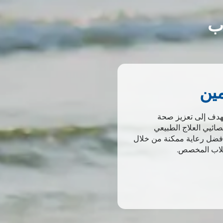
اب
مين
يهدف إلى تعزيز صحة
صائيي العلاج الطبيعي
 أفضل رعاية ممكنة من خلال
كلاب المخصص.