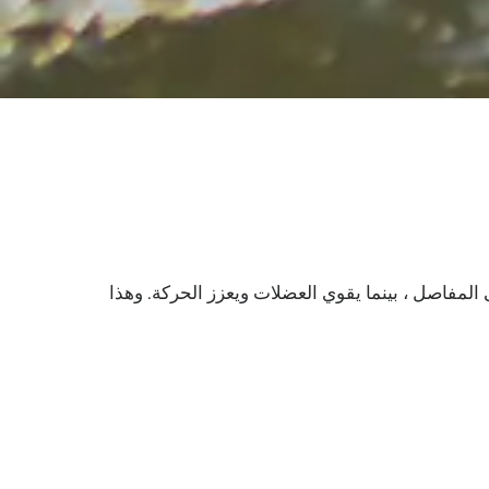
 المفاصل ، بينما يقوي العضلات ويعزز الحركة. وهذا