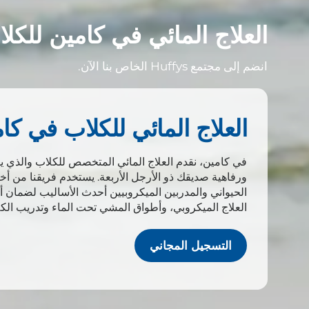
العلاج المائي في كامين للكل
انضم إلى مجتمع Huffys الخاص بنا الآن.
العلاج المائي للكلاب في كا
في كامين، نقدم العلاج المائي المتخصص للكلاب والذي 
ورفاهية صديقك ذو الأرجل الأربعة. يستخدم فريقنا من أخ
الحيواني والمدربين الميكروبيين أحدث الأساليب لضمان
العلاج الميكروبي، وأطواق المشي تحت الماء وتدريب ال
التسجيل المجاني