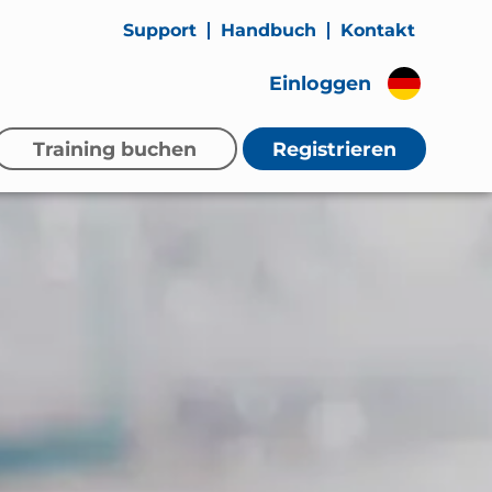
Support
Handbuch
Kontakt
Einloggen
Training buchen
Registrieren