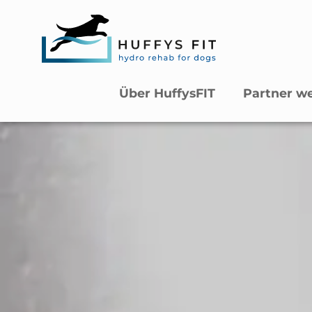
Über HuffysFIT
Partner w