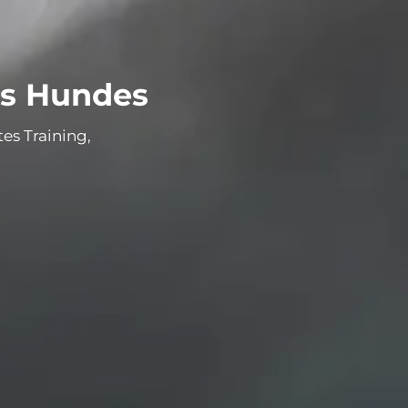
es Hundes
es Training,