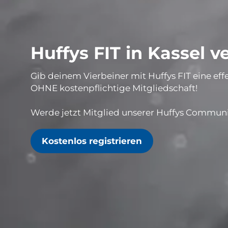
Huffys FIT in Kassel 
Gib deinem Vierbeiner mit Huffys FIT eine eff
OHNE
kostenpflichtige Mitgliedschaft!
Werde jetzt Mitglied unserer Huffys Communi
Kostenlos registrieren