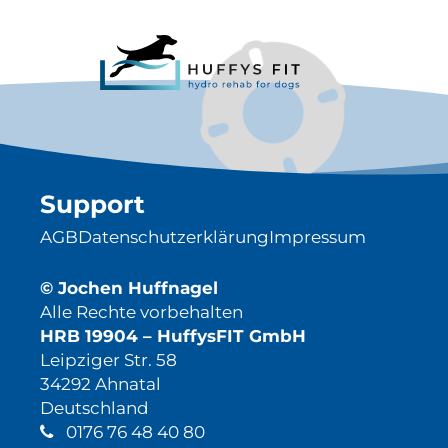
Support
AGB
Datenschutzerklärung
Impressum
© Jochen Huffnagel
Alle Rechte vorbehalten
HRB 19904 – HuffysFIT GmbH
Leipziger Str. 58
34292 Ahnatal
Deutschland
0176 76 48 40 80