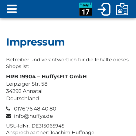
Impressum
Betreiber und verantwortlich für die Inhalte dieses
Shops ist:
HRB 19904 – HuffysFIT GmbH
Leipziger Str. 58
34292 Ahnatal
Deutschland
0176 76 48 40 80
info@huffys.de
USt.-IdNr.: DE315065945
Ansprechpartner: Joachim Huffnagel