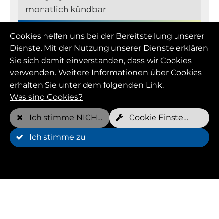
monatlich kündbar
Cookies helfen uns bei der Bereitstellung unserer
Mitglied (FOREVER YOUNG)
Dienste. Mit der Nutzung unserer Dienste erklären
Sie sich damit einverstanden, dass wir Cookies
verwenden. Weitere Informationen über Cookies
erhalten Sie unter dem folgenden Link.
Monatspreis
109,00 EUR
Was sind Cookies?
Ich stimme NICHT zu
Cookie Einstellungen
Kostenfreie Termine pro Woche*
2 pro Hund
Ich stimme zu
Mindestlaufzeit
12 Monat(e)