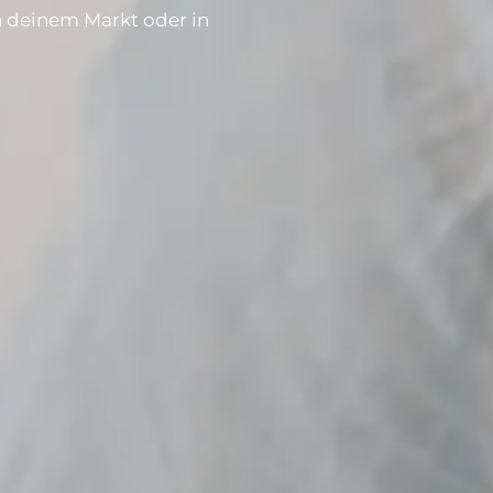
in deinem Markt oder in