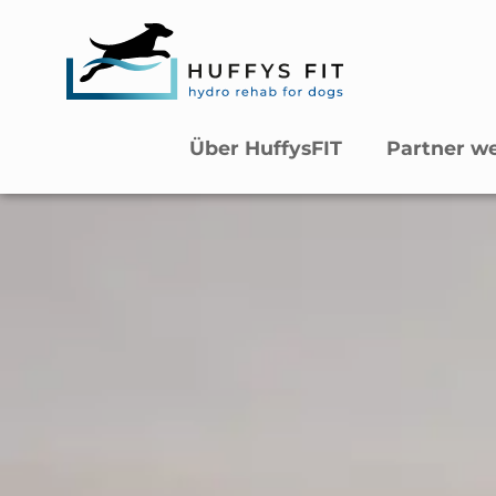
Über HuffysFIT
Partner w