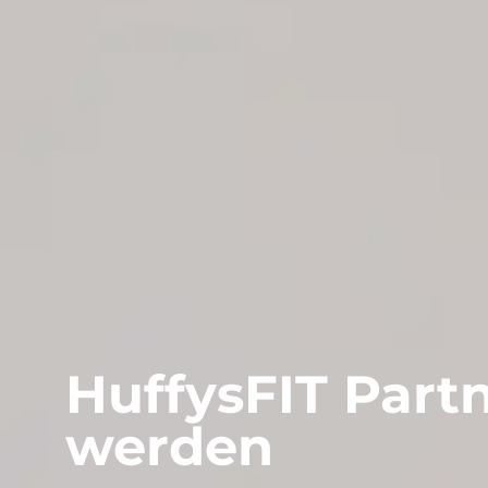
HuffysFIT Part
werden