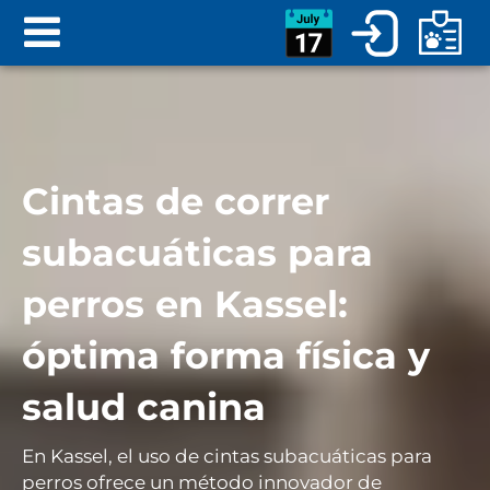
Cintas de correr
subacuáticas para
perros en Kassel:
óptima forma física y
salud canina
En Kassel, el uso de cintas subacuáticas para
perros ofrece un método innovador de