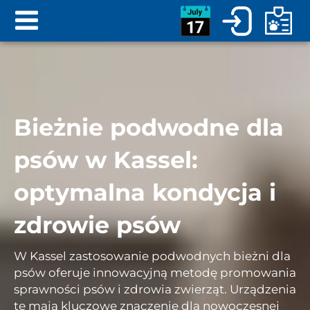
Bieżnie podwodne dla
psów w Kassel:
optymalna kondycja i
zdrowie psów
W Kassel zastosowanie podwodnych bieżni dla
psów oferuje innowacyjną metodę promowania
sprawności psów i zdrowia zwierząt. Urządzenia
te mają kluczowe znaczenie dla nowoczesnej