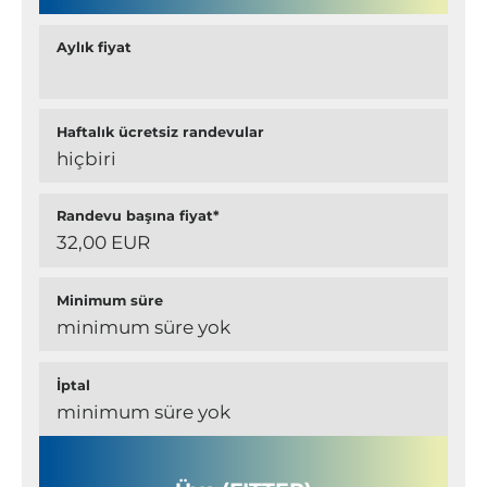
Aylık fiyat
Haftalık ücretsiz randevular
hiçbiri
Randevu başına fiyat*
32,00 EUR
Minimum süre
minimum süre yok
İptal
minimum süre yok