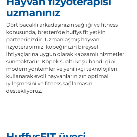
Hayvan fizyoterapisi
uzmanınız
Dört bacaklı arkadaşınızın sağlığı ve fitness
konusunda, bretten'de huffys fit yetkin
partnerinizdir. Uzmanlaşmış hayvan
fizyoterapimiz, köpeğinizin bireysel
ihtiyaçlarına uygun olarak kapsamlı hizmetler
sunmaktadır. Köpek sualtı koşu bandı gibi
modern yöntemler ve yenilikçi teknolojileri
kullanarak evcil hayvanlarınızın optimal
iyileşmesini ve fitness sağlamasını
destekliyoruz.
HuffysFIT üyesi