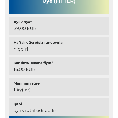
Üye (FITTER)
Aylık fiyat
29,00 EUR
Haftalık ücretsiz randevular
hiçbiri
Randevu başına fiyat*
16,00 EUR
Minimum süre
1 Ay(lar)
İptal
aylık iptal edilebilir