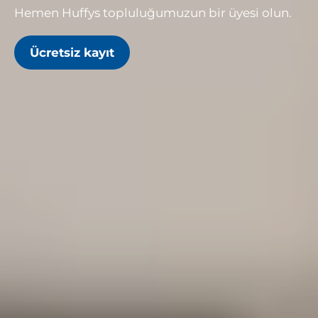
Hemen Huffys topluluğumuzun bir üyesi olun.
Ücretsiz kayıt