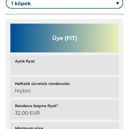
Üye (FIT)
Aylık fiyat
Haftalık ücretsiz randevular
hiçbiri
Randevu başına fiyat*
32,00 EUR
Minimum süre