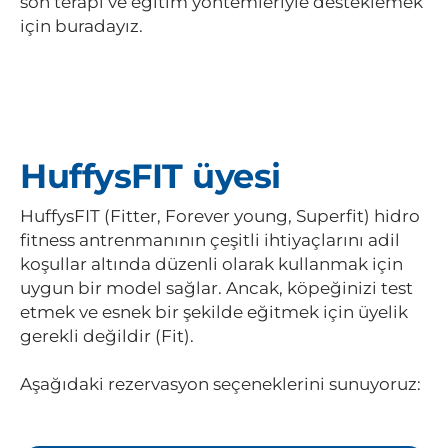
son terapi ve eğitim yöntemleriyle desteklemek
için buradayız.
HuffysFIT üyesi
HuffysFIT (Fitter, Forever young, Superfit) hidro
fitness antrenmanının çeşitli ihtiyaçlarını adil
koşullar altında düzenli olarak kullanmak için
uygun bir model sağlar. Ancak, köpeğinizi test
etmek ve esnek bir şekilde eğitmek için üyelik
gerekli değildir (Fit).
Aşağıdaki rezervasyon seçeneklerini sunuyoruz: